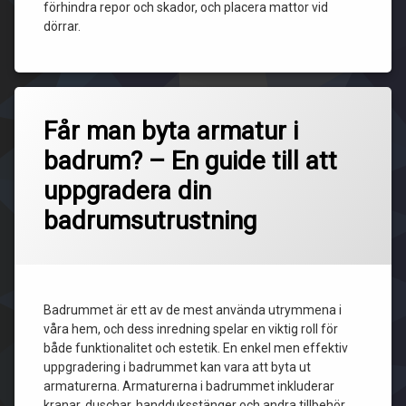
förhindra repor och skador, och placera mattor vid
dörrar.
Får man byta armatur i
badrum? – En guide till att
uppgradera din
badrumsutrustning
Badrummet är ett av de mest använda utrymmena i
våra hem, och dess inredning spelar en viktig roll för
både funktionalitet och estetik. En enkel men effektiv
uppgradering i badrummet kan vara att byta ut
armaturerna. Armaturerna i badrummet inkluderar
kranar, duschar, handduksstänger och andra tillbehör