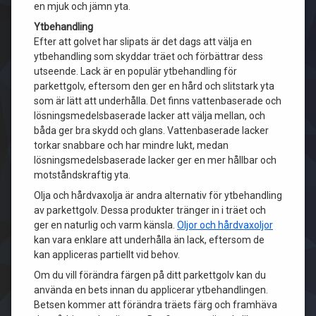
en mjuk och jämn yta.
Ytbehandling
Efter att golvet har slipats är det dags att välja en
ytbehandling som skyddar träet och förbättrar dess
utseende. Lack är en populär ytbehandling för
parkettgolv, eftersom den ger en hård och slitstark yta
som är lätt att underhålla. Det finns vattenbaserade och
lösningsmedelsbaserade lacker att välja mellan, och
båda ger bra skydd och glans. Vattenbaserade lacker
torkar snabbare och har mindre lukt, medan
lösningsmedelsbaserade lacker ger en mer hållbar och
motståndskraftig yta.
Olja och hårdvaxolja är andra alternativ för ytbehandling
av parkettgolv. Dessa produkter tränger in i träet och
ger en naturlig och varm känsla.
Oljor och hårdvaxoljor
kan vara enklare att underhålla än lack, eftersom de
kan appliceras partiellt vid behov.
Om du vill förändra färgen på ditt parkettgolv kan du
använda en bets innan du applicerar ytbehandlingen.
Betsen kommer att förändra träets färg och framhäva