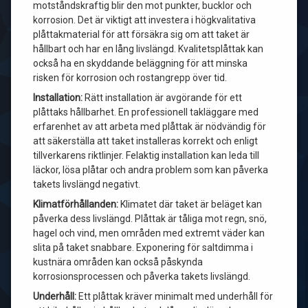
motståndskraftig blir den mot punkter, bucklor och
korrosion. Det är viktigt att investera i högkvalitativa
plåttakmaterial för att försäkra sig om att taket är
hållbart och har en lång livslängd. Kvalitetsplåttak kan
också ha en skyddande beläggning för att minska
risken för korrosion och rostangrepp över tid.
Installation:
Rätt installation är avgörande för ett
plåttaks hållbarhet. En professionell takläggare med
erfarenhet av att arbeta med plåttak är nödvändig för
att säkerställa att taket installeras korrekt och enligt
tillverkarens riktlinjer. Felaktig installation kan leda till
läckor, lösa plåtar och andra problem som kan påverka
takets livslängd negativt.
Klimatförhållanden:
Klimatet där taket är beläget kan
påverka dess livslängd. Plåttak är tåliga mot regn, snö,
hagel och vind, men områden med extremt väder kan
slita på taket snabbare. Exponering för saltdimma i
kustnära områden kan också påskynda
korrosionsprocessen och påverka takets livslängd.
Underhåll:
Ett plåttak kräver minimalt med underhåll för