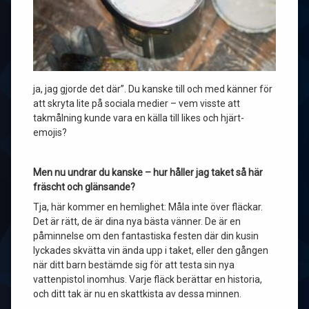
ja, jag gjorde det där”. Du kanske till och med känner för
att skryta lite på sociala medier – vem visste att
takmålning kunde vara en källa till likes och hjärt-
emojis?
Men nu undrar du kanske – hur håller jag taket så här
fräscht och glänsande?
Tja, här kommer en hemlighet: Måla inte över fläckar.
Det är rätt, de är dina nya bästa vänner. De är en
påminnelse om den fantastiska festen där din kusin
lyckades skvätta vin ända upp i taket, eller den gången
när ditt barn bestämde sig för att testa sin nya
vattenpistol inomhus. Varje fläck berättar en historia,
och ditt tak är nu en skattkista av dessa minnen.