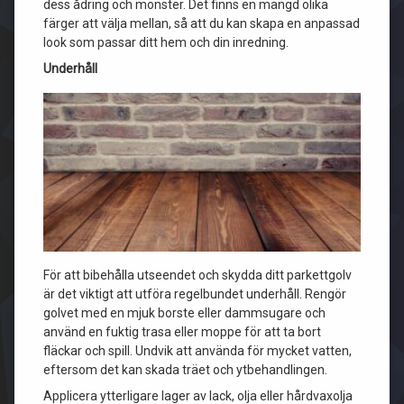
dess ådring och mönster. Det finns en mängd olika
färger att välja mellan, så att du kan skapa en anpassad
look som passar ditt hem och din inredning.
Underhåll
För att bibehålla utseendet och skydda ditt parkettgolv
är det viktigt att utföra regelbundet underhåll. Rengör
golvet med en mjuk borste eller dammsugare och
använd en fuktig trasa eller moppe för att ta bort
fläckar och spill. Undvik att använda för mycket vatten,
eftersom det kan skada träet och ytbehandlingen.
Applicera ytterligare lager av lack, olja eller hårdvaxolja