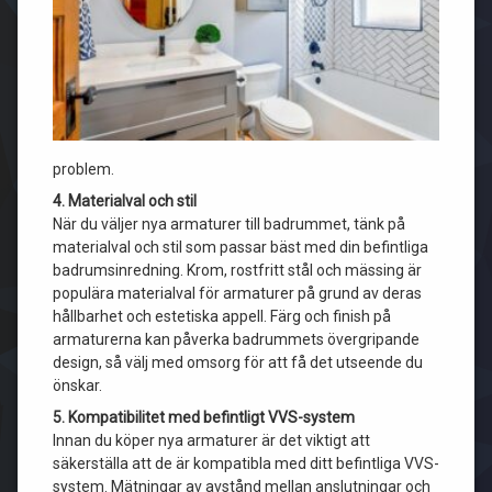
problem.
4. Materialval och stil
När du väljer nya armaturer till badrummet, tänk på
materialval och stil som passar bäst med din befintliga
badrumsinredning. Krom, rostfritt stål och mässing är
populära materialval för armaturer på grund av deras
hållbarhet och estetiska appell. Färg och finish på
armaturerna kan påverka badrummets övergripande
design, så välj med omsorg för att få det utseende du
önskar.
5. Kompatibilitet med befintligt VVS-system
Innan du köper nya armaturer är det viktigt att
säkerställa att de är kompatibla med ditt befintliga VVS-
system. Mätningar av avstånd mellan anslutningar och