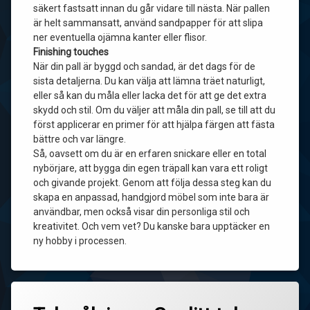
säkert fastsatt innan du går vidare till nästa. När pallen
är helt sammansatt, använd sandpapper för att slipa
ner eventuella ojämna kanter eller flisor.
Finishing touches
När din pall är byggd och sandad, är det dags för de
sista detaljerna. Du kan välja att lämna träet naturligt,
eller så kan du måla eller lacka det för att ge det extra
skydd och stil. Om du väljer att måla din pall, se till att du
först applicerar en primer för att hjälpa färgen att fästa
bättre och var längre.
Så, oavsett om du är en erfaren snickare eller en total
nybörjare, att bygga din egen träpall kan vara ett roligt
och givande projekt. Genom att följa dessa steg kan du
skapa en anpassad, handgjord möbel som inte bara är
användbar, men också visar din personliga stil och
kreativitet. Och vem vet? Du kanske bara upptäcker en
ny hobby i processen.