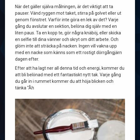
När det gäller själva målningen, är det viktigt att ta
pauser. Vänd ryggen mot taket, stirra på golvet eller ut
genom fönstret. Varför inte göra en lek av det? Varje
gång du avslutar en sektion, belöna dig själv med en
liten paus. Ta en kopp te, gör några knäböj, eller skicka
en selfie till dina vänner och skryt om ditt arbete. Och
glöm inte att sträcka på nacken. Ingen vill vakna upp
med en nacke som känns som ett rostigt dörrgångjärn
dagen efter.
Efter att ha lagt ner all denna tid och energi, kommer du
att bli belönad med ett fantastiskt nytt tak. Varje gång
du går in i rummet kommer du att höja blicken och
tänka “Åh