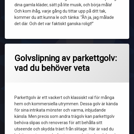
dina gamla kläder, sätt på lite musik, och börja måla!
Och kom ihåg, varje gång du tittar upp på ditt tak,
kommer du att kunna le och tänka: “Åh ja, jag målade
det där. Och det var faktiskt ganska roligt!”
Golvslipning av parkettgolv:
vad du behöver veta
Parkettgolv är ett vackert och klassiskt val för många
hem och kommersiella utrymmen. Dessa golv är kända
för sina intrikata mönster och varma, inbjudande
känsla. Men precis som andra trägolv kan parkettgolv
behöva slipas och renoveras för att behålla sitt
utseende och skydda träet från slitage. Här är vad du