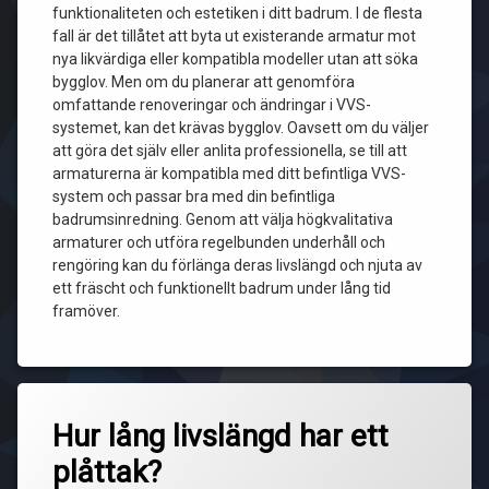
funktionaliteten och estetiken i ditt badrum. I de flesta
fall är det tillåtet att byta ut existerande armatur mot
nya likvärdiga eller kompatibla modeller utan att söka
bygglov. Men om du planerar att genomföra
omfattande renoveringar och ändringar i VVS-
systemet, kan det krävas bygglov. Oavsett om du väljer
att göra det själv eller anlita professionella, se till att
armaturerna är kompatibla med ditt befintliga VVS-
system och passar bra med din befintliga
badrumsinredning. Genom att välja högkvalitativa
armaturer och utföra regelbunden underhåll och
rengöring kan du förlänga deras livslängd och njuta av
ett fräscht och funktionellt badrum under lång tid
framöver.
Hur lång livslängd har ett
plåttak?