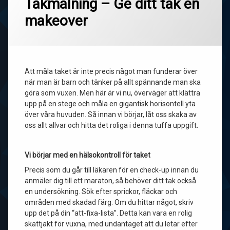
Takmålning – Ge ditt tak en
makeover
Att måla taket är inte precis något man funderar över
när man är barn och tänker på allt spännande man ska
göra som vuxen. Men här är vi nu, överväger att klättra
upp på en stege och måla en gigantisk horisontell yta
över våra huvuden. Så innan vi börjar, låt oss skaka av
oss allt allvar och hitta det roliga i denna tuffa uppgift.
Vi börjar med en hälsokontroll för taket
Precis som du går till läkaren för en check-up innan du
anmäler dig till ett maraton, så behöver ditt tak också
en undersökning. Sök efter sprickor, fläckar och
områden med skadad färg. Om du hittar något, skriv
upp det på din “att-fixa-lista”. Detta kan vara en rolig
skattjakt för vuxna, med undantaget att du letar efter