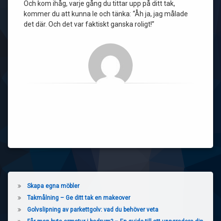
Och kom ihåg, varje gång du tittar upp på ditt tak,
kommer du att kunna le och tänka: “Åh ja, jag målade
det där. Och det var faktiskt ganska roligt!”
Skapa egna möbler
Takmålning – Ge ditt tak en makeover
Golvslipning av parkettgolv: vad du behöver veta