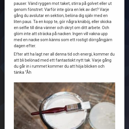
pauser. Vänd ryggen mot taket, stirra på golvet eller ut
genom fönstret. Varför inte göra en lek av det? Varje
gång du avslutar en sektion, belöna dig själv med en
liten paus. Ta en kopp te, gör några knäböj, eller skicka
en selfie till dina vänner och skryt om ditt arbete. Och
glöm inte att sträcka på nacken. Ingen vill vakna upp
med en nacke som känns som ett rostigt dörrgångjärn
dagen efter.
Efter att ha lagt ner all denna tid och energi, kommer du
att bli belönad med ett fantastiskt nytt tak. Varje gång
du går in i rummet kommer du att höja blicken och
tänka “Åh